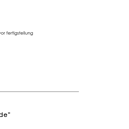
or fertigstellung
de"