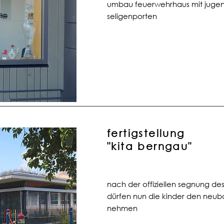
umbau feuerwehrhaus mit juge
seligenporten
fertigstellung
"kita berngau"
nach der offiziellen segnung de
dürfen nun die kinder den neub
nehmen