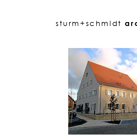
sturm+schmidt
ar