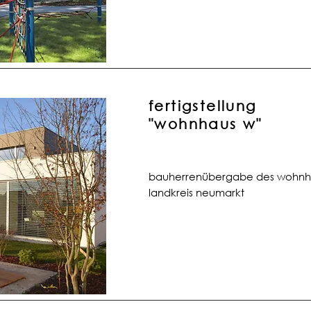
fertigstellung
"wohnhaus w"
bauherrenübergabe des wohn
landkreis
neumarkt