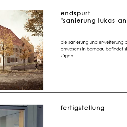
endspurt
"sanierung lukas-
die sanierung und erweiterung 
anwesens in berngau befindet si
zügen
fertigstellung