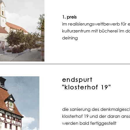
1. preis
im realisierungswettbewerb für 
kulturzentrum mit bücherei im 
deining
endspurt
"klosterhof 19"
die sanierung des denkmalgesc
klosterhof 19 und der daran ans
werden bald fertiggestellt