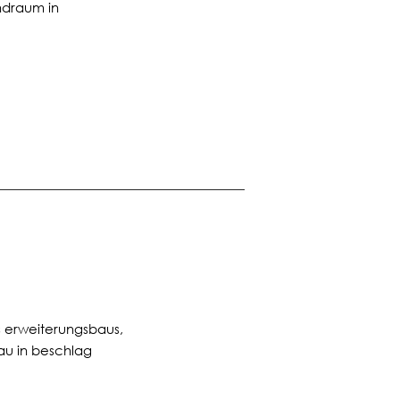
ndraum in
s erweiterungsbaus,
au in beschlag