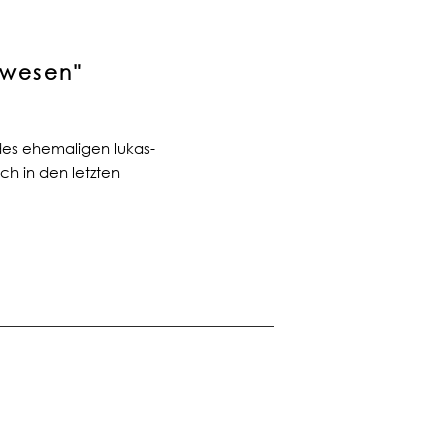
anwesen"
des ehemaligen lukas-
ch in den letzten