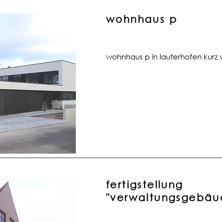
wohnhaus p
wohnhaus p in lauterhofen kurz v
fertigstellung
"verwaltungsgebäu