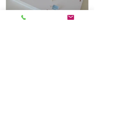
zurück